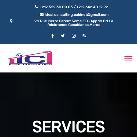
/
+212 522 30 00 03
+212 642 40 12 92
ideal.consulting.cabinet@gmail.com
99 Rue Pierre Parent 5eme ETG App 10 Bd La
Résistance,Casablanca,Maroc
SERVICES