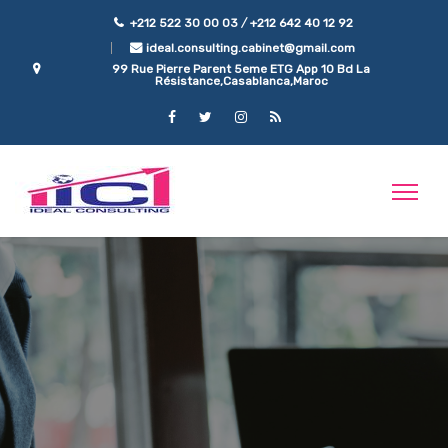
/
+212 522 30 00 03
+212 642 40 12 92
ideal.consulting.cabinet@gmail.com
99 Rue Pierre Parent 5eme ETG App 10 Bd La
Résistance,Casablanca,Maroc