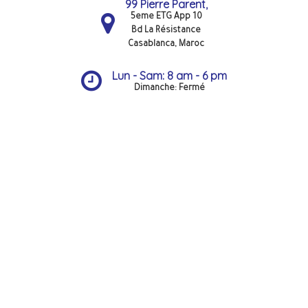
99 Pierre Parent,
5eme ETG App 10
Bd La Résistance
Casablanca, Maroc
Lun - Sam: 8 am - 6 pm
Dimanche: Fermé